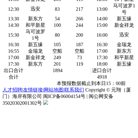
马可波罗1
迅安
12:30
83
217
13:00
号
13:30
新东方
54
266
14:00
新五缘
14:30
和平新星
100
244
15:00
新金祥龙
马可波罗
迅安
15:30
80
200
16:00
1号
16:30
新五缘
105
187
16:30
金瑞龙
16:55
金瑞龙
空船
空船
17:00
新东方
17:00
新金祥龙
249
73
17:30
和平新星
17:30
新东方
201
119
18:00
新五缘
出口合计
1894
进口合计
合计
4918
本预报数据截止到本日15：00前
人才招聘
|
友情链接
|
网站地图
|
联系我们
Copyright © 元翔（厦
门）海岸有限公司 闽ICP备06004154号 | 闽公网安备
35020302001302号