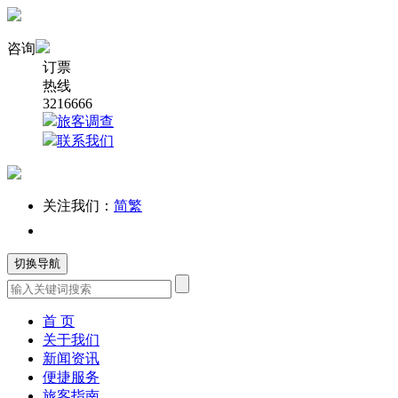
咨询
订票
热线
3216666
旅客调查
联系我们
关注我们：
简
繁
切换导航
首 页
关于我们
新闻资讯
便捷服务
旅客指南