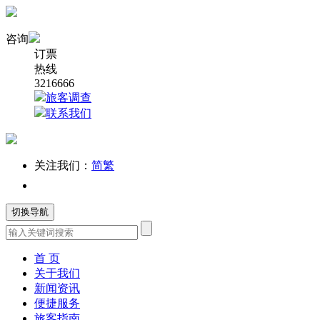
咨询
订票
热线
3216666
旅客调查
联系我们
关注我们：
简
繁
切换导航
首 页
关于我们
新闻资讯
便捷服务
旅客指南