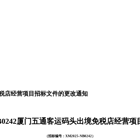
出境免税店经营项目招标文件的更改通知
0242
厦门五通客运码头出境免税店经营项
（招标编号：
XM2025-NB0242
）