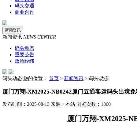
码头交通
商业合作
新闻资讯
新闻资讯
NEWS CENTER
码头动态
重要公告
政策经纬
码头动态
您的位置：
首页
>
新闻资讯
>
码头动态
厦门万翔-XM2025-NB0242厦门五通客运码头
发布时间：2025-08-13 来源：本站 浏览次数：1860
厦门万翔
-XM2025-NB