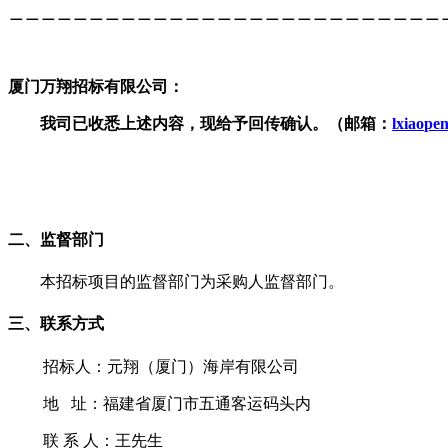
＿＿＿＿＿＿＿＿＿＿＿＿＿＿＿＿＿＿＿＿＿＿＿＿＿＿＿
厦门万翔招标有限公司：
我司已收悉上述内容，现给予回传确认。（邮箱：
lxiaope
二、监督部门
本招标项目的监督部门为采购人监督部门。
三、联系方式
招标人：元翔（厦门）海岸有限公司
地
址：福建省厦门市五通客运码头内
联
系
人：王先生